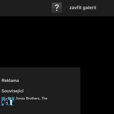
zavřít galerii
Reklama
Související
Jonas Brothers, The