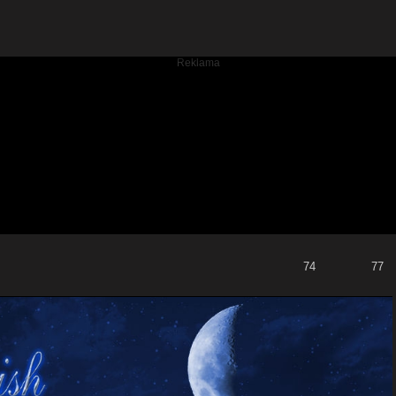
74
77