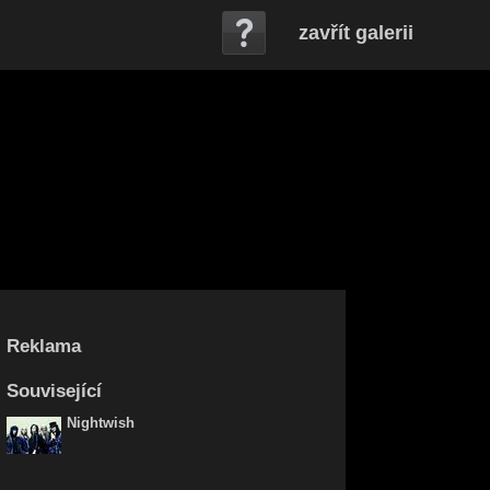
zavřít galerii
Reklama
Související
Nightwish