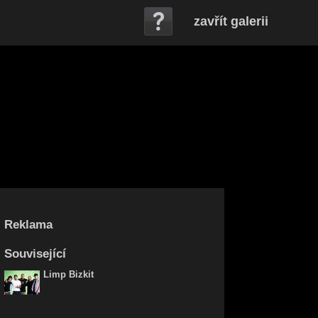
zavřít galerii
Reklama
Související
Limp Bizkit