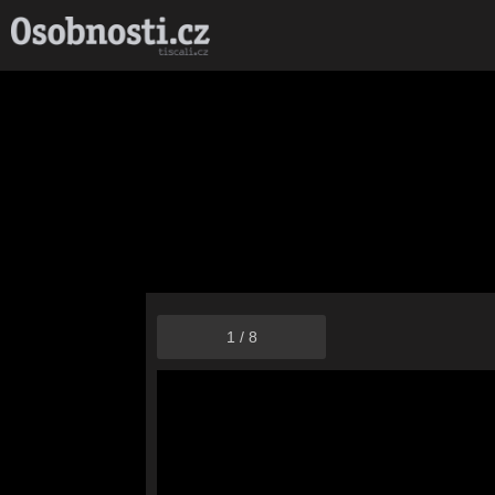
1
/
8