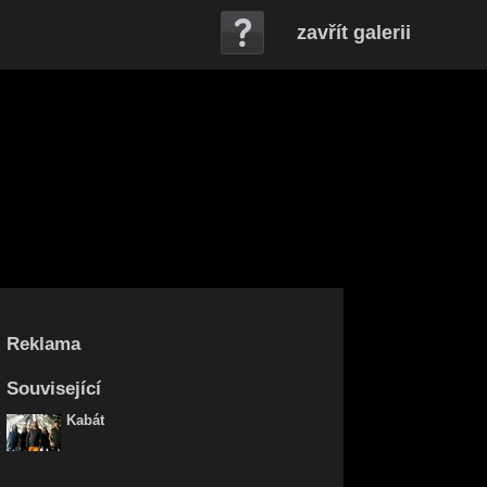
zavřít galerii
Reklama
Související
Kabát