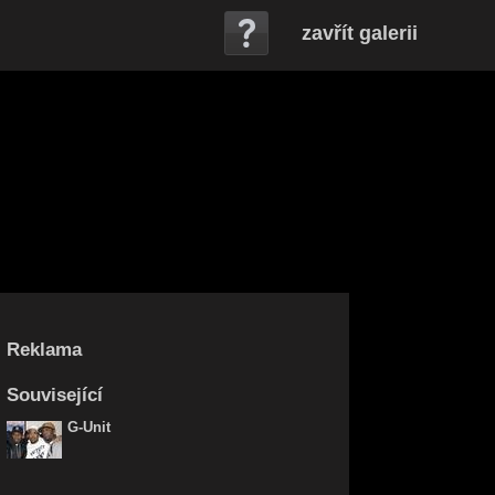
zavřít galerii
Reklama
Související
G-Unit