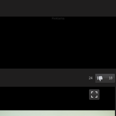
24
18