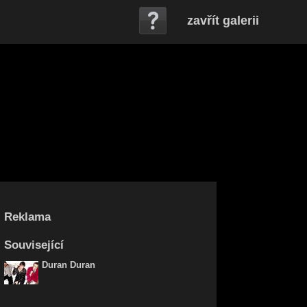
zavřít galerii
Reklama
Související
Duran Duran