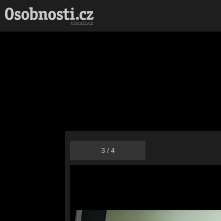
3
/
4