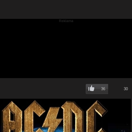
36
30