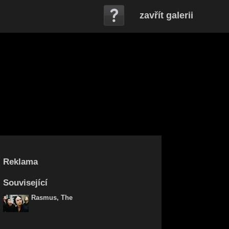
zavřít galerii
Reklama
Související
Rasmus, The