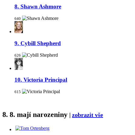
8. Shawn Ashmore
640
9. Cybill Shepherd
626
10. Victoria Principal
615
8. 8. mají narozeniny
|
zobrazit vše