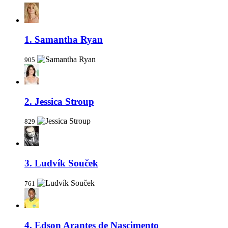
1. Samantha Ryan
905
2. Jessica Stroup
829
3. Ludvík Souček
761
4. Edson Arantes de Nascimento