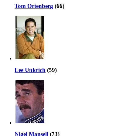
Tom Ortenberg
(66)
Lee Unkrich
(59)
Nigel Mansell
(73)