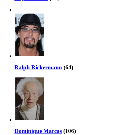
Ralph Rickermann
(64)
Dominique Marcas
(106)